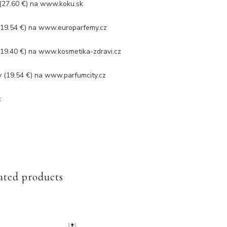
(27.60 €) na www.koku.sk
19.54 €) na www.europarfemy.cz
19.40 €) na www.kosmetika-zdravi.cz
(19.54 €) na www.parfumcity.cz
k
ated products