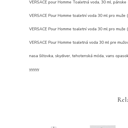
VERSACE pour Homme Toaletná voda, 30 ml, pánske 
VERSACE Pour Homme toaletní voda 30 ml pro muže (
VERSACE Pour Homme toaletní voda 30 ml pro muže (
VERSACE Pour Homme toaletná voda 30 ml pre mužov 
nasa šiltovka, skydiver, tehotenská móda, vans opaso
yyyyy
Rel