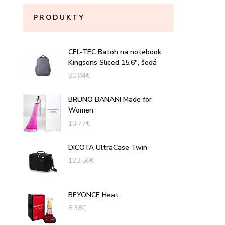
PRODUKTY
CEL-TEC Batoh na notebook
Kingsons Sliced 15,6", šedá
80,84
€
BRUNO BANANI Made for
Women
13,77
€
DICOTA UltraCase Twin
123,56
€
BEYONCE Heat
6,38
€