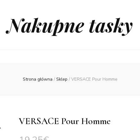
Nakupne tasky
Strona główna
/
Sklep
/
VERSACE Pour Homme
VERSACE Pour Homme