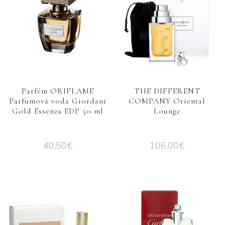
Parfém ORIFLAME
THE DIFFERENT
Parfumová voda Giordani
COMPANY Oriental
Gold Essenza EDP 50 ml
Lounge
40,50
€
106,00
€