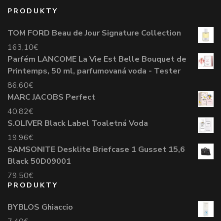
PRODUKTY
TOM FORD Beau de Jour Signature Collection
163,10
€
Parfém LANCOME La Vie Est Belle Bouquet de
Printemps, 50 ml, parfumovaná voda - Tester
86,60
€
MARC JACOBS Perfect
40,82
€
S.OLIVER Black Label Toaletná Voda
19,96
€
SAMSONITE Desklite Briefcase 1 Gusset 15,6
Black 50D09001
79,50
€
PRODUKTY
BYBLOS Ghiaccio