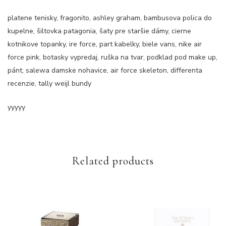
platene tenisky, fragonito, ashley graham, bambusova polica do
kupelne, šiltovka patagonia, šaty pre staršie dámy, cierne
kotnikove topanky, ire force, part kabelky, biele vans, nike air
force pink, botasky vypredaj, ruška na tvar, podklad pod make up,
pánt, salewa damske nohavice, air force skeleton, differenta
recenzie, tally weijl bundy
yyyyy
Related products