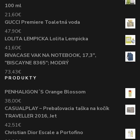
100 ml
21,60
€
GUCCI Premiere Toaletná voda
47,90
€
LOLITA LEMPICKA Lolita Lempicka
41,60
€
RIVACASE VAK NA NOTEBOOK, 17,3",
"BISCAYNE 8365"; MODRÝ
73,43
€
PRODUKTY
PENHALIGON´S Orange Blossom
38,00
€
CASUALPLAY – Prebaľovacia taška na kočík
TRAVELLER 2016, Jet
42,51
€
Christian Dior Escale a Portofino