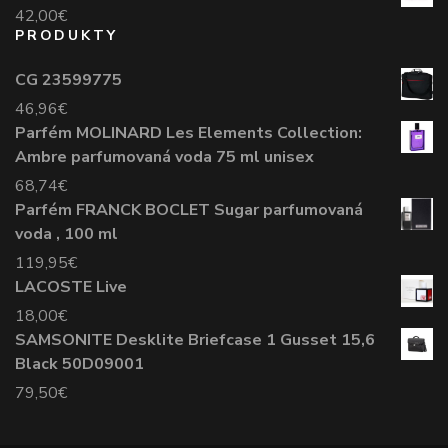
42,00
€
PRODUKTY
CG 23599775
46,96
€
Parfém MOLINARD Les Elements Collection:
Ambre parfumovaná voda 75 ml unisex
68,74
€
Parfém FRANCK BOCLET Sugar parfumovaná
voda , 100 ml
119,95
€
LACOSTE Live
18,00
€
SAMSONITE Desklite Briefcase 1 Gusset 15,6
Black 50D09001
79,50
€