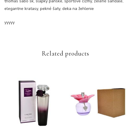
thomas sabo sk, slapky panske, sportove cizmy, zelené sandále,
elegantne kratasy, pekné šaty, deka na žehlenie
yyyyy
Related products