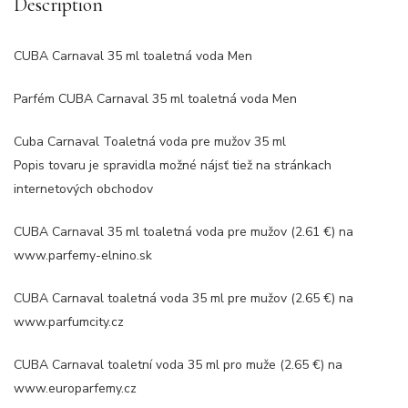
Description
CUBA Carnaval 35 ml toaletná voda Men
Parfém CUBA Carnaval 35 ml toaletná voda Men
Cuba Carnaval Toaletná voda pre mužov 35 ml
Popis tovaru je spravidla možné nájsť tiež na stránkach
internetových obchodov
CUBA Carnaval 35 ml toaletná voda pre mužov (2.61 €) na
www.parfemy-elnino.sk
CUBA Carnaval toaletná voda 35 ml pre mužov (2.65 €) na
www.parfumcity.cz
CUBA Carnaval toaletní voda 35 ml pro muže (2.65 €) na
www.europarfemy.cz