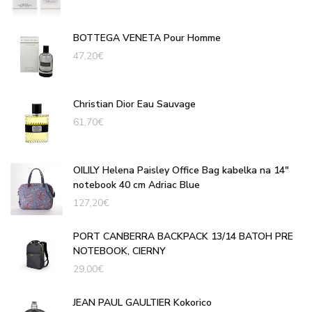
BOTTEGA VENETA Pour Homme
47,20
€
Christian Dior Eau Sauvage
61,70
€
OILILY Helena Paisley Office Bag kabelka na 14"
notebook 40 cm Adriac Blue
127,20
€
PORT CANBERRA BACKPACK 13/14 BATOH PRE
NOTEBOOK, CIERNY
29,00
€
JEAN PAUL GAULTIER Kokorico