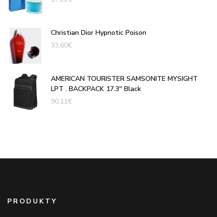
Christian Dior Hypnotic Poison
33,60
€
AMERICAN TOURISTER SAMSONITE MYSIGHT
LPT . BACKPACK 17.3'' Black
90,11
€
PRODUKTY