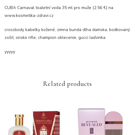
CUBA Carnaval toaletní voda 35 ml pro muže (2.56 €) na
www.kosmetika-zdravi.cz
crossbody kabelky kožené, zimna bunda dlha damska, bodkovaný
zošit, siroke rifle, champion oblecenie, gucci ladvinka
yyyyy
Related products