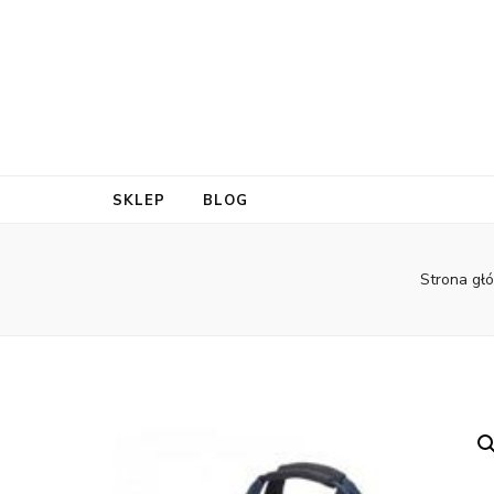
SKLEP
BLOG
Strona gł