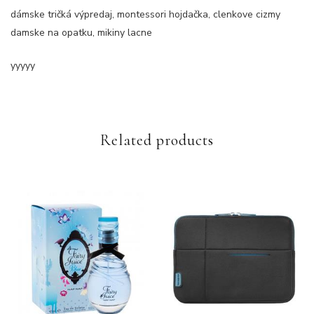
dámske tričká výpredaj, montessori hojdačka, clenkove cizmy
damske na opatku, mikiny lacne
yyyyy
Related products