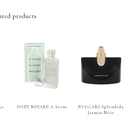
ated products
go
ISSEY MIYAKE A Scent
BVLGARI Splendida
Jasmin Noir