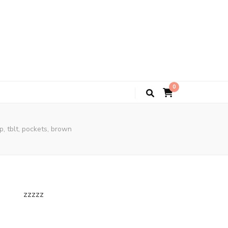
0
tblt, pockets, brown
zzzzz