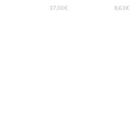
37,00
€
8,63
€