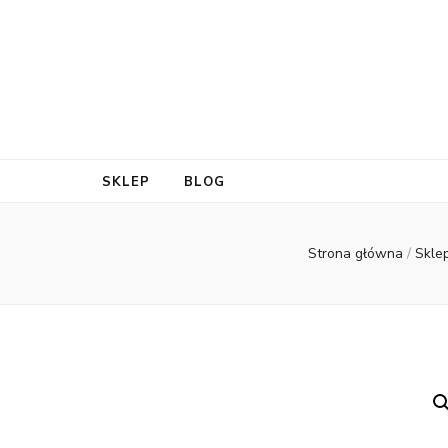
SKLEP
BLOG
Strona główna
/
Skle