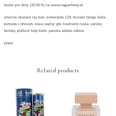
tester pre ženy (30.00 €) na www.najparfemy.sk
slnecne okuliare ray ban, esmeralda 129, muzske tanga, biela
komoda s drevom, lowa zephyr gtx, bavlnené ruska, vansky
tenisky, plážové šaty biele, panska adidas mikina
yyyyy
Related products