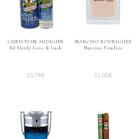
CHRISTIAN AUDIGIER
NARCISO RODRIGUEZ
Ed Hardy Love & Luck
Narciso Poudree
15,78
€
51,50
€