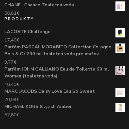
CHANEL Chance Toaletná voda
58,81
€
PRODUKTY
LACOSTE Challenge
17,40
€
Parfém PASCAL MORABITO Collection Cologne
Bois & Or 200 ml toaletná voda pre mužov
9,77
€
Parfém JOHN GALLIANO Eau de Toilette 60 ml
Woman (toaletná voda)
48,40
€
MARC JACOBS Daisy Love Eau So Sweet
20,04
€
MICHAEL KORS Stylish Amber
52,80
€