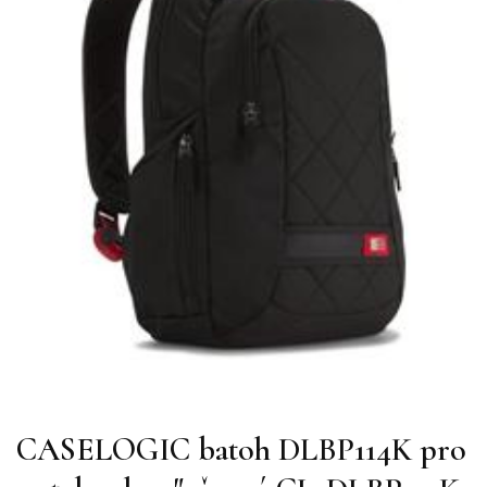
CASELOGIC batoh DLBP114K pro