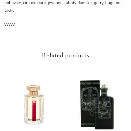
nohavice, cire okuliare, jesenne kabaty damske, gerry, hugo boss
tricko
yyyyy
Related products