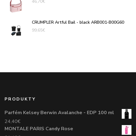
46,70
€
CRUMPLER Artful Bail - black ARB001-B00G60
99,65
€
PRODUKTY
Parfém Kelsey Berwin Avalanche - EDP 100 ml
24,40
€
MONTALE PARIS Candy Rose