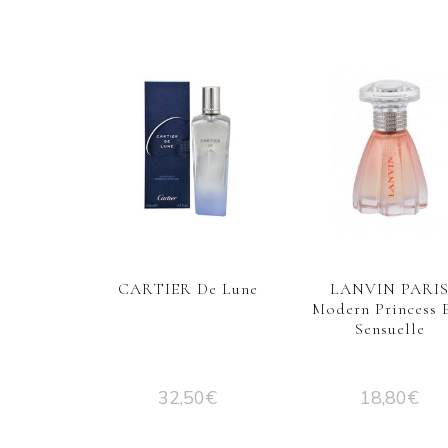
CARTIER De Lune
LANVIN PARI
Modern Princess 
Sensuelle
32,50
€
18,80
€