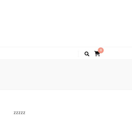
0
zzzzz