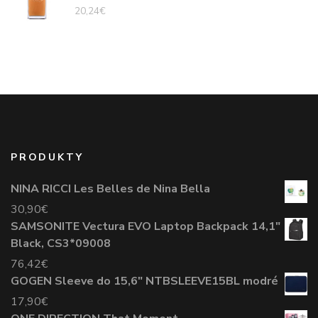
20,24
€
PRODUKTY
NINA RICCI Les Belles de Nina Bella
30,90
€
SAMSONITE Vectura EVO Laptop Backpack 14,1"
Black, CS3*09008
76,42
€
GOGEN Sleeve do 15,6" NTBSLEEVE15BL modré
17,90
€