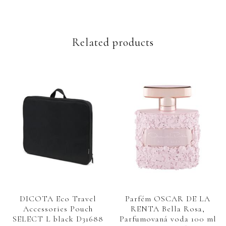
Related products
DICOTA Eco Travel
Parfém OSCAR DE LA
Accessories Pouch
RENTA Bella Rosa,
SELECT L black D31688
Parfumovaná voda 100 ml