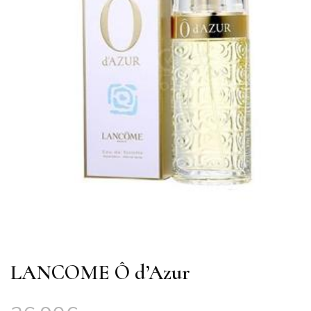
LANCOME Ô d’Azur