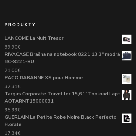
PRODUKTY
LANCOME La Nuit Tresor
39,90
€
RIVACASE Brašna na notebook 8221 13.3" modrá
RC-8221-BU
21,00
€
PACO RABANNE XS pour Homme
32,31
€
Targus Corporate Travel ler 15,6 ' ' Topload Lapt
AOTARNT15000031
95,99
€
GUERLAIN La Petite Robe Noire Black Perfecto
Florale
17,34
€