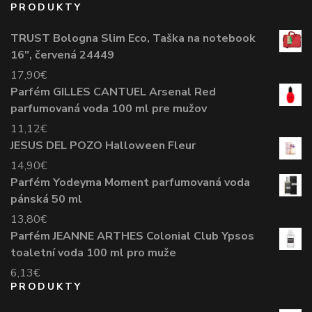
PRODUKTY
TRUST Bologna Slim Eco, Taška na notebook
16", červená 24449
17,90
€
Parfém GILLES CANTUEL Arsenal Red
parfumovaná voda 100 ml pre mužov
11,12
€
JESUS DEL POZO Halloween Fleur
14,90
€
Parfém Yodeyma Moment parfumovaná voda
pánská 50 ml
13,80
€
Parfém JEANNE ARTHES Colonial Club Ypsos
toaletní voda 100 ml pro muže
6,13
€
PRODUKTY