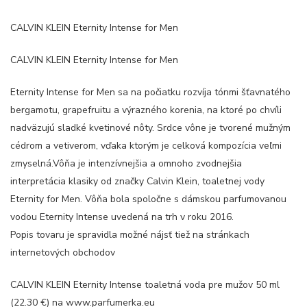
CALVIN KLEIN Eternity Intense for Men
CALVIN KLEIN Eternity Intense for Men
Eternity Intense for Men sa na počiatku rozvíja tónmi šťavnatého
bergamotu, grapefruitu a výrazného korenia, na ktoré po chvíli
nadväzujú sladké kvetinové nôty. Srdce vône je tvorené mužným
cédrom a vetiverom, vďaka ktorým je celková kompozícia veľmi
zmyselná.Vôňa je intenzívnejšia a omnoho zvodnejšia
interpretácia klasiky od značky Calvin Klein, toaletnej vody
Eternity for Men. Vôňa bola spoločne s dámskou parfumovanou
vodou Eternity Intense uvedená na trh v roku 2016.
Popis tovaru je spravidla možné nájsť tiež na stránkach
internetových obchodov
CALVIN KLEIN Eternity Intense toaletná voda pre mužov 50 ml
(22.30 €) na www.parfumerka.eu