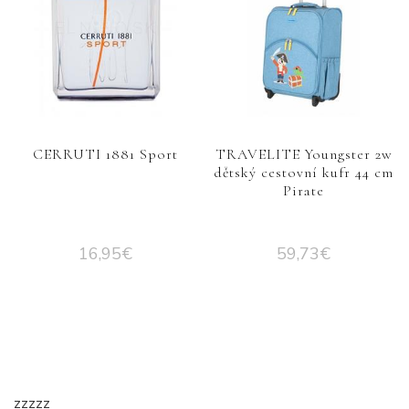
CERRUTI 1881 Sport
TRAVELITE Youngster 2w
dětský cestovní kufr 44 cm
Pirate
16,95
€
59,73
€
zzzzz