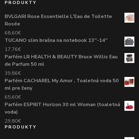
PRODUKTY
BVLGARI Rose Essentielle L'Eau de Toilette
Rosée
68,60
€
TUCANO slim brašna na notebook 13''-14''
17,76
€
Parfém LR HEALTH & BEAUTY Bruce Willis Eau
de Parfum 50 ml
39,86
€
Parfém CACHAREL My Amor , Toaletná voda 50
ml pre ženy
65,60
€
Parfém ESPRIT Horizon 30 ml Woman (toaletná
voda)
29,80
€
PRODUKTY