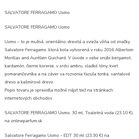
SALVATORE FERRAGAMO Uomo
SALVATORE FERRAGAMO Uomo
Uomo – to je mužná, orientálno-drevitá a svieža vôňa od značky
Salvatore Ferragamo, ktorá bola vytvorená v roku 2016 Albertom
Morillas and Aurélien Guichard. V úvode v sebe snúbi bergamot,
kardamón, čierne korenie, v srdci ambru, sladké tóny, kvet
pomarančovníka a na záver sa rozvonia fazuľa tonka, santalové
drevo a kašmírové drevo.
Popis tovaru je spravidla možné nájsť tiež na stránkach
internetových obchodov
SALVATORE FERRAGAMO Uomo, 30 ml, Toaletná voda (23.10 €)
na onlineparfum.sk
Salvatore Ferragamo Uomo – EDT 30 ml (23.30 €) na