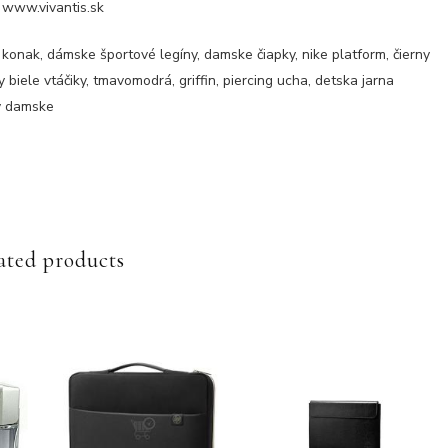
 www.vivantis.sk
 konak, dámske športové legíny, damske čiapky, nike platform, čierny
biele vtáčiky, tmavomodrá, griffin, piercing ucha, detska jarna
ty damske
ated products