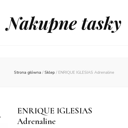
Nakupne tasky
Strona główna
/
Sklep
/
ENRIQUE IGLESIAS Adrenaline
ENRIQUE IGLESIAS
Adrenaline