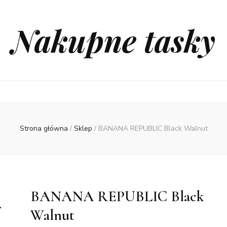
Nakupne tasky
Strona główna
/
Sklep
/
BANANA REPUBLIC Black Walnut
BANANA REPUBLIC Black
Walnut