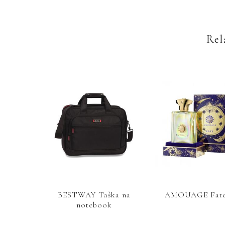
Rel
BESTWAY Taška na
AMOUAGE Fat
notebook