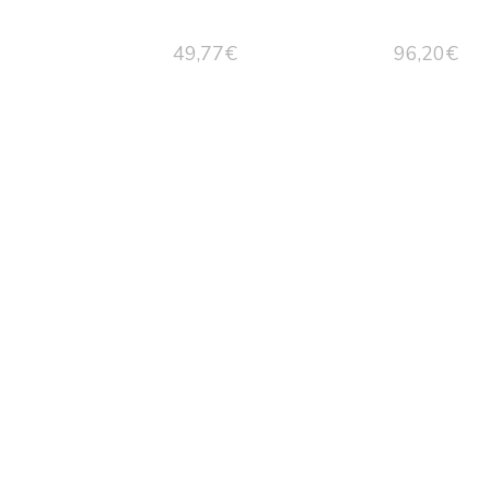
49,77
€
96,20
€