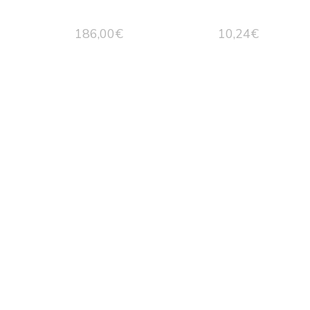
186,00
€
10,24
€