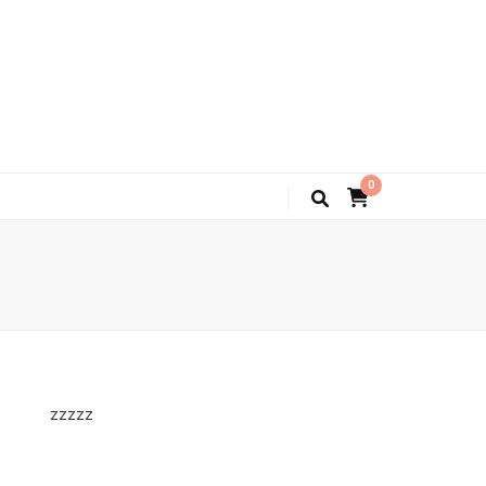
0
zzzzz