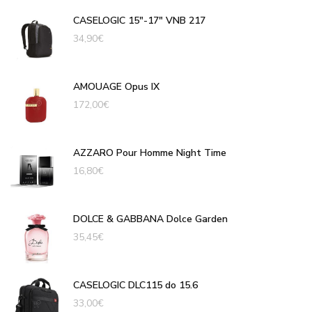
CASELOGIC 15"-17" VNB 217
34,90
€
AMOUAGE Opus IX
172,00
€
AZZARO Pour Homme Night Time
16,80
€
DOLCE & GABBANA Dolce Garden
35,45
€
CASELOGIC DLC115 do 15.6
33,00
€