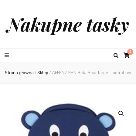
Nakupne tasky
0
Strona główna
/
Sklep
/
AFFENZAHN Bela Bear large – petrol uni