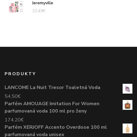
Jeremyville
23,49
€
PRODUKTY
LANCOME La Nuit Tresor Toaletná Voda
54,50
€
Parfém AMOUAGE Imitation For Women
parfumovaná voda 100 ml pro ženy
174,20
€
Parfém XERJOFF Accento Overdose 100 ml
parfumovaná voda unisex