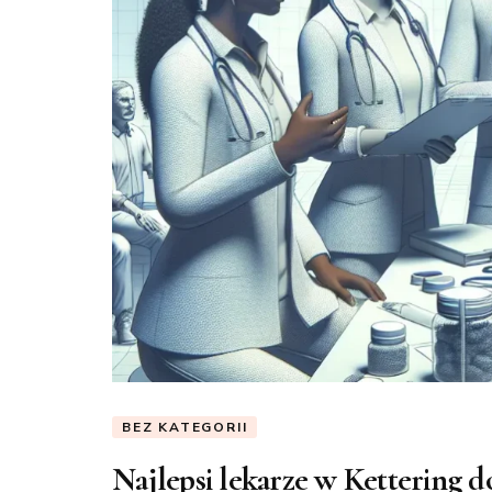
BEZ KATEGORII
Najlepsi lekarze w Kettering d