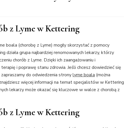
rób z Lyme w Kettering
lyme boala (chorobę z Lyme) mogły skorzystać z pomocy
ing działa grupa najbardziej renomowanych lekarzy, którzy
zeniu chorób z Lyme. Dzięki ich zaangażowaniu i
erapię i poprawę stanu zdrowia. Jeśli chcesz dowiedzieć się
by, zapraszamy do odwiedzenia strony
lyme boala
(można
znajdziesz więcej informacji na temat specjalistów w Kettering
nych lekarzy może okazać się kluczowe w walce z chorobą z
rób z Lyme w Kettering