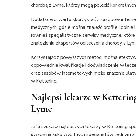
chorobą z Lyme, którzy mogą polecić konkretnyc
Dodatkowo, warto skorzystać z zasobów internet
medycznych, gdzie można znaleźć profile i opinie l
również specjalistyczne serwisy medyczne, które o
znalezieniu ekspertów od leczenia choroby z Lym
Korzystając z powyższych metod, można efektywni
odpowiednie kwalifikacje i doświadczenie w lecz
oraz zasobów internetowych może znacznie ułatw
w Kettering.
Najlepsi lekarze w Kettering
Lyme
Jeśli szukasz najlepszych lekarzy w Kettering spe
uwagę na kilku wybitnych specjalistów. Jednym z 