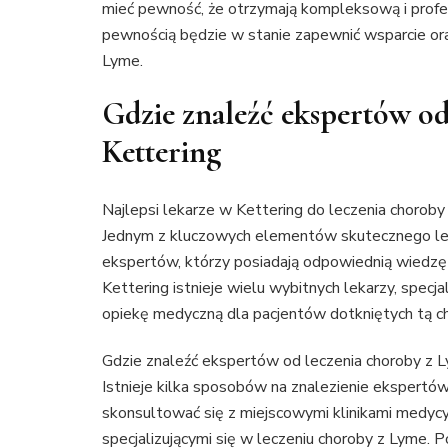
mieć pewność, że otrzymają kompleksową i profe
pewnością będzie w stanie zapewnić wsparcie ora
Lyme.
Gdzie znaleźć ekspertów o
Kettering
Najlepsi lekarze w Kettering do leczenia chorob
Jednym z kluczowych elementów skutecznego lec
ekspertów, którzy posiadają odpowiednią wiedzę 
Kettering istnieje wielu wybitnych lekarzy, specj
opiekę medyczną dla pacjentów dotkniętych tą c
Gdzie znaleźć ekspertów od leczenia choroby z 
Istnieje kilka sposobów na znalezienie ekspertó
skonsultować się z miejscowymi klinikami medycyn
specjalizującymi się w leczeniu choroby z Lyme. 