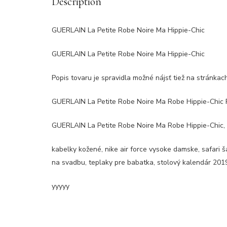
Description
GUERLAIN La Petite Robe Noire Ma Hippie-Chic
GUERLAIN La Petite Robe Noire Ma Hippie-Chic
Popis tovaru je spravidla možné nájsť tiež na stránka
GUERLAIN La Petite Robe Noire Ma Robe Hippie-Chic 
GUERLAIN La Petite Robe Noire Ma Robe Hippie-Chic, 
kabelky kožené, nike air force vysoke damske, safari š
na svadbu, teplaky pre babatka, stolový kalendár 2019
yyyyy