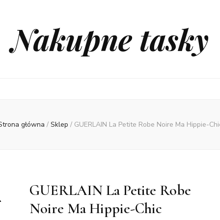
Nakupne tasky
Strona główna
/
Sklep
/
GUERLAIN La Petite Robe Noire Ma Hippie-Chi
GUERLAIN La Petite Robe
Noire Ma Hippie-Chic