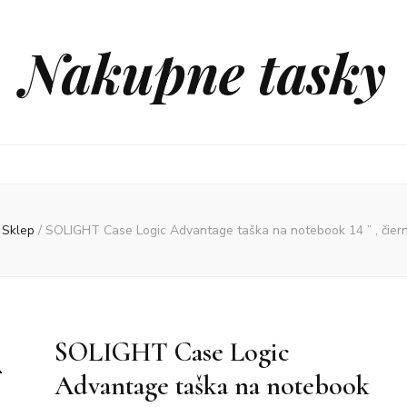
Nakupne tasky
Sklep
/
SOLIGHT Case Logic Advantage taška na notebook 14 ” , či
SOLIGHT Case Logic
Advantage taška na notebook