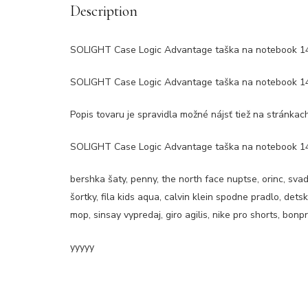
Description
SOLIGHT Case Logic Advantage taška na notebook 14
SOLIGHT Case Logic Advantage taška na notebook 14
Popis tovaru je spravidla možné nájsť tiež na stránka
SOLIGHT Case Logic Advantage taška na notebook 14
bershka šaty, penny, the north face nuptse, orinc, sva
šortky, fila kids aqua, calvin klein spodne pradlo, det
mop, sinsay vypredaj, giro agilis, nike pro shorts, bonp
yyyyy