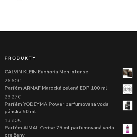
PRODUKTY
CALVIN KLEIN Euphoria Men Intense
26,60
€
Parfém ARMAF Marocká zelená EDP 100 ml
23,27
€
Parfém YODEYMA Power parfumovaná voda
pánska 50 ml
13,80
€
Parfém AJMAL Cerise 75 ml parfumovaná voda
pre ženy