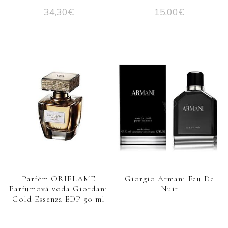
34,30
€
15,00
€
Parfém ORIFLAME
Giorgio Armani Eau De
Parfumová voda Giordani
Nuit
Gold Essenza EDP 50 ml