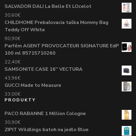
SALVADOR DALI La Belle Et LOcelot
30,60
€
CHILDHOME Prebaľovacia taška Mommy Bag
Teddy Off White
90,90
€
Parfém AGENT PROVOCATEUR SIGNATURE EdP
100 ml 85715710260
22,40
€
SAMSONITE CASE 16'' VECTURA
43,96
€
GUCCI Made to Measure
33,00
€
PRODUKTY
PACO RABANNE 1 Million Cologne
30,90
€
ZIPIT Wildlings batoh na jedlo Blue