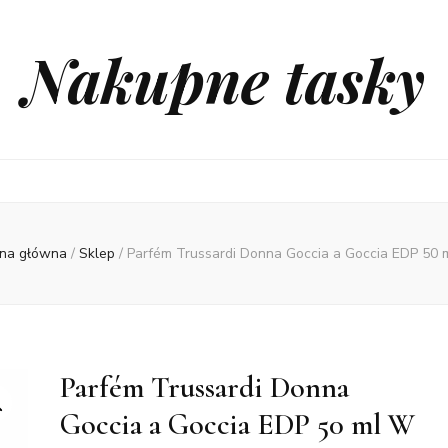
Nakupne tasky
ona główna
/
Sklep
/
Parfém Trussardi Donna Goccia a Goccia EDP 50
Parfém Trussardi Donna
Goccia a Goccia EDP 50 ml W