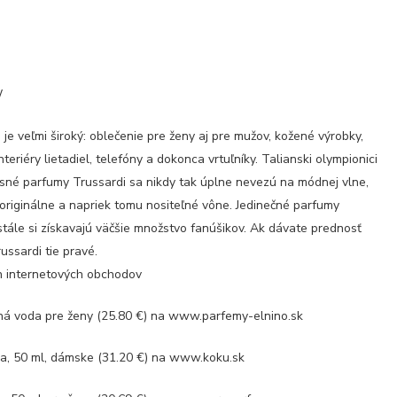
W
 je veľmi široký: oblečenie pre ženy aj pre mužov, kožené výrobky,
teriéry lietadiel, telefóny a dokonca vrtuľníky. Talianski olympionici
xusné parfumy Trussardi sa nikdy tak úplne nevezú na módnej vlne,
 originálne a napriek tomu nositeľné vône. Jedinečné parfumy
stále si získavajú väčšie množstvo fanúšikov. Ak dávate prednosť
ussardi tie pravé.
ch internetových obchodov
 voda pre ženy (25.80 €) na www.parfemy-elnino.sk
, 50 ml, dámske (31.20 €) na www.koku.sk