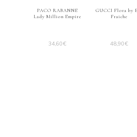
PACO RABANNE
GUCCI Flora by 
Lady Million Empire
Fraiche
34,60
€
48,90
€