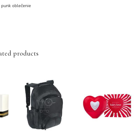
, punk oblečenie
ated products