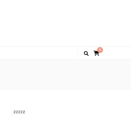
0
zzzzz