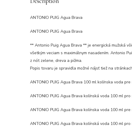
Description
ANTONIO PUIG Agua Brava
ANTONIO PUIG Agua Brava
** Antonio Puig Agua Brava ** je energická mužská vô
všetkým veciam s maximálnym nasadením. Antonio Puig
z nót zelene, dreva a pižma.
Popis tovaru je spravidla možné nájsť tiež na stránka
ANTONIO PUIG Agua Brava 100 ml kolínska voda pre 
ANTONIO PUIG Agua Brava kolínská voda 100 ml pro 
ANTONIO PUIG Agua Brava kolínska voda 100 ml pre 
ANTONIO PUIG Agua Brava kolínská voda 100 ml pro 