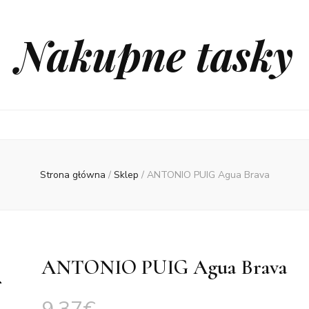
Nakupne tasky
Strona główna
/
Sklep
/
ANTONIO PUIG Agua Brava
ANTONIO PUIG Agua Brava