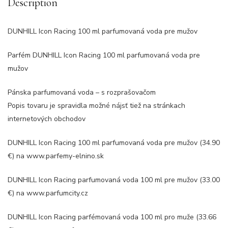
Description
DUNHILL Icon Racing 100 ml parfumovaná voda pre mužov
Parfém DUNHILL Icon Racing 100 ml parfumovaná voda pre
mužov
Pánska parfumovaná voda – s rozprašovačom
Popis tovaru je spravidla možné nájsť tiež na stránkach
internetových obchodov
DUNHILL Icon Racing 100 ml parfumovaná voda pre mužov (34.90
€) na www.parfemy-elnino.sk
DUNHILL Icon Racing parfumovaná voda 100 ml pre mužov (33.00
€) na www.parfumcity.cz
DUNHILL Icon Racing parfémovaná voda 100 ml pro muže (33.66