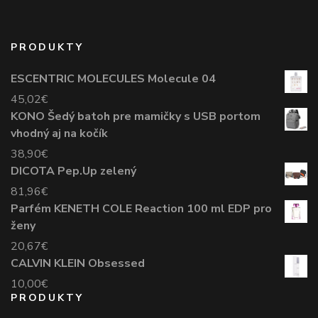
PRODUKTY
ESCENTRIC MOLECULES Molecule 04
45,02
€
KONO Šedý batoh pre mamičky s USB portom
vhodný aj na kočík
38,90
€
DICOTA Pep.Up zelený
81,96
€
Parfém KENETH COLE Reaction 100 ml EDP pro
ženy
20,67
€
CALVIN KLEIN Obsessed
10,00
€
PRODUKTY