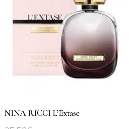
NINA RICCI L’Extase