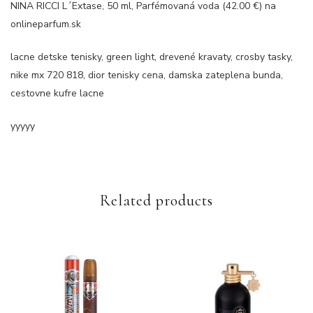
NINA RICCI L´Extase, 50 ml, Parfémovaná voda (42.00 €) na
onlineparfum.sk
lacne detske tenisky, green light, drevené kravaty, crosby tasky,
nike mx 720 818, dior tenisky cena, damska zateplena bunda,
cestovne kufre lacne
yyyyy
Related products