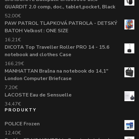
GUARDIT 2.0 comp, doc., tablet,pocket, Black
52,00
€
PAW PATROL TLAPKOVÁ PATROLA - DETSKÝ
BATOH Veľkosť : ONE SIZE
16,21
€
DICOTA Top Traveller Roller PRO 14 - 15.6
notebook and clothes Case
166,29
€
MANHATTAN Brašna na notebook do 14,1"
London Computer Briefcase
7,20
€
LACOSTE Eau de Sensuelle
34,47
€
PRODUKTY
POLICE Frozen
12,40
€