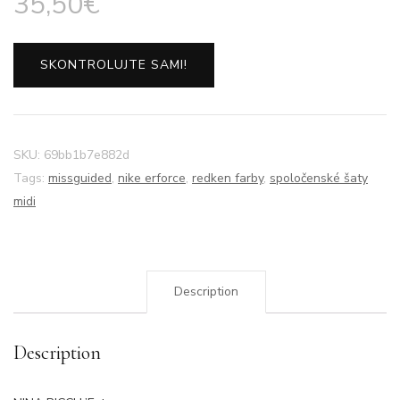
35,50
€
SKONTROLUJTE SAMI!
SKU:
69bb1b7e882d
Tags:
missguided
,
nike erforce
,
redken farby
,
spoločenské šaty
midi
Description
Description