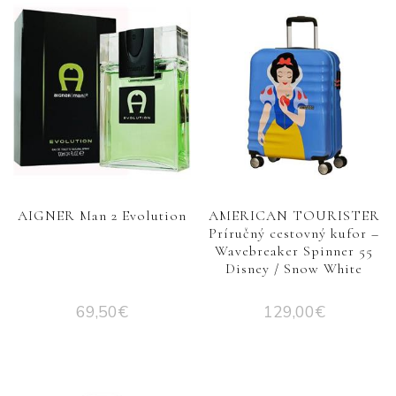
AIGNER Man 2 Evolution
AMERICAN TOURISTER
Príručný cestovný kufor –
Wavebreaker Spinner 55
Disney / Snow White
69,50
€
129,00
€