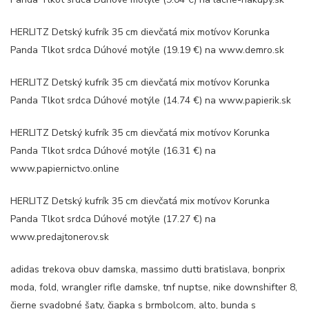
HERLITZ Detský kufrík 35 cm dievčatá mix motívov Korunka
Panda Tlkot srdca Dúhové motýle (19.19 €) na www.demro.sk
HERLITZ Detský kufrík 35 cm dievčatá mix motívov Korunka
Panda Tlkot srdca Dúhové motýle (14.74 €) na www.papierik.sk
HERLITZ Detský kufrík 35 cm dievčatá mix motívov Korunka
Panda Tlkot srdca Dúhové motýle (16.31 €) na
www.papiernictvo.online
HERLITZ Detský kufrík 35 cm dievčatá mix motívov Korunka
Panda Tlkot srdca Dúhové motýle (17.27 €) na
www.predajtonerov.sk
adidas trekova obuv damska, massimo dutti bratislava, bonprix
moda, fold, wrangler rifle damske, tnf nuptse, nike downshifter 8,
čierne svadobné šaty, čiapka s brmbolcom, alto, bunda s