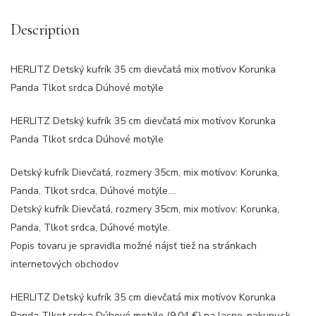
Description
HERLITZ Detský kufrík 35 cm dievčatá mix motívov Korunka
Panda Tlkot srdca Dúhové motýle
HERLITZ Detský kufrík 35 cm dievčatá mix motívov Korunka
Panda Tlkot srdca Dúhové motýle
Detský kufrík Dievčatá, rozmery 35cm, mix motívov: Korunka,
Panda, Tlkot srdca, Dúhové motýle….
Detský kufrík Dievčatá, rozmery 35cm, mix motívov: Korunka,
Panda, Tlkot srdca, Dúhové motýle.
Popis tovaru je spravidla možné nájsť tiež na stránkach
internetových obchodov
HERLITZ Detský kufrík 35 cm dievčatá mix motívov Korunka
Panda Tlkot srdca Dúhové motýle (9.04 €) na lacne-nakupy.sk