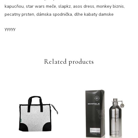
kapucňou, star wars meče, slapkz, asos dress, monkey biznis,
pecatny prsten, dámska spodnička, dlhe kabaty damske
yyyyy
Related products