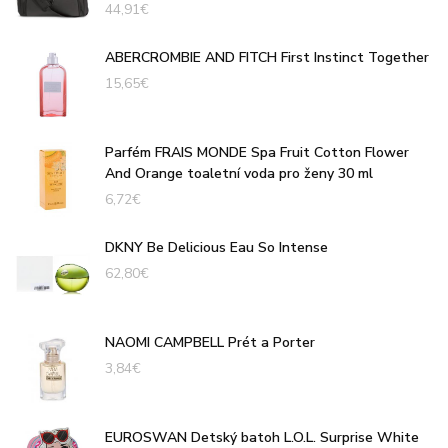
44,91
€
ABERCROMBIE AND FITCH First Instinct Together
15,65
€
Parfém FRAIS MONDE Spa Fruit Cotton Flower
And Orange toaletní voda pro ženy 30 ml
6,72
€
DKNY Be Delicious Eau So Intense
62,80
€
NAOMI CAMPBELL Prét a Porter
3,84
€
EUROSWAN Detský batoh L.O.L. Surprise White