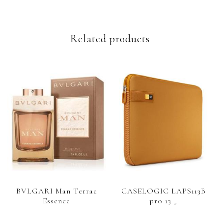
Related products
BVLGARI Man Terrae
CASELOGIC LAPS113B
Essence
pro 13 „