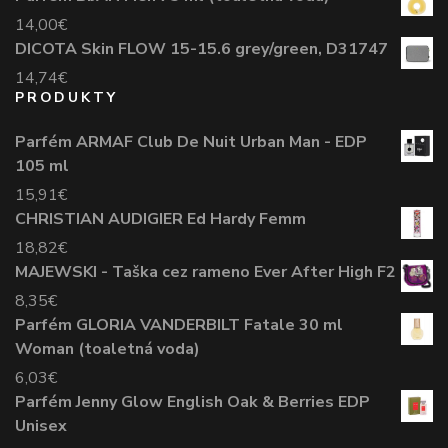
14,00
€
DICOTA Skin FLOW 15-15.6 grey/green, D31747
14,74
€
PRODUKTY
Parfém ARMAF Club De Nuit Urban Man - EDP
105 ml
15,91
€
CHRISTIAN AUDIGIER Ed Hardy Femm
18,82
€
MAJEWSKI - Taška cez rameno Ever After High F2
8,35
€
Parfém GLORIA VANDERBILT Fatale 30 ml
Woman (toaletná voda)
6,03
€
Parfém Jenny Glow English Oak & Berries EDP
Unisex