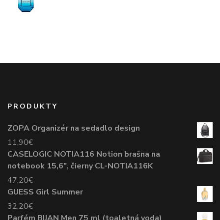
PRODUKTY
ZOPA Organizér na sedadlo design
11,90
€
CASELOGIC NOTIA116 Notion brašna na
notebook 15,6", čierny CL-NOTIA116K
47,20
€
GUESS Girl Summer
32,20
€
Parfém BIJAN Men 75 ml (toaletná voda)