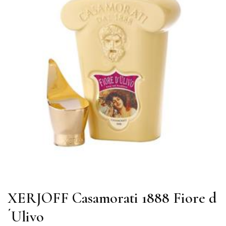
XERJOFF Casamorati 1888 Fiore d
´Ulivo