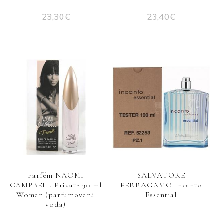
23,30
€
23,40
€
Parfém NAOMI
SALVATORE
CAMPBELL Private 30 ml
FERRAGAMO Incanto
Woman (parfumovaná
Essential
voda)