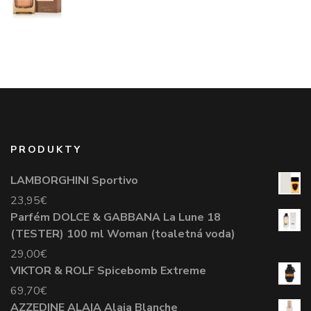
PRODUKTY
LAMBORGHINI Sportivo
23,95
€
Parfém DOLCE & GABBANA La Lune 18
(TESTER) 100 ml Woman (toaletná voda)
29,00
€
VIKTOR & ROLF Spicebomb Extreme
69,70
€
AZZEDINE ALAIA Alaia Blanche