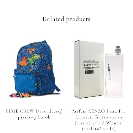
Related products
PIXIE CREW Dino detský
Parfém KENZO l´eau Par
pixelový batoh
Limited Edition 2010
(tester) 50 ml Woman
(toaletná voda)