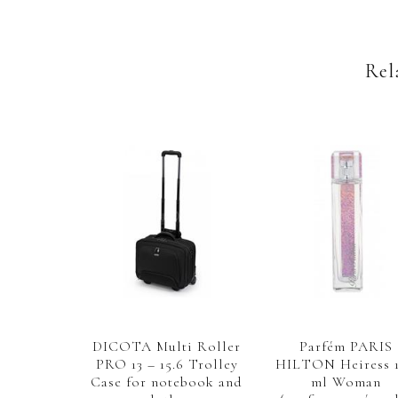
Rel
DICOTA Multi Roller
Parfém PARIS
PRO 13 – 15.6 Trolley
HILTON Heiress 
Case for notebook and
ml Woman