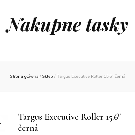
Nakupne tasky
Strona główna
/
Sklep
/
Targus Executive Roller 15.6″ černá
Targus Executive Roller 15.6″
černá