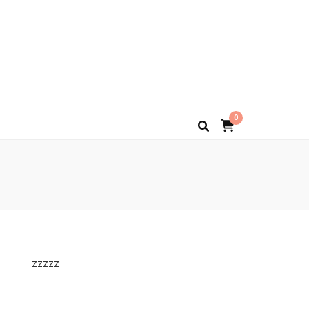
0
zzzzz