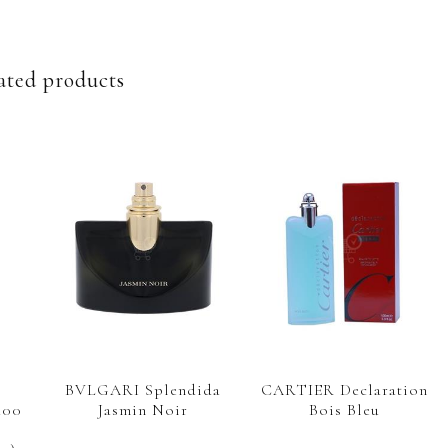
ated products
BVLGARI Splendida
CARTIER Declaration
100
Jasmin Noir
Bois Bleu