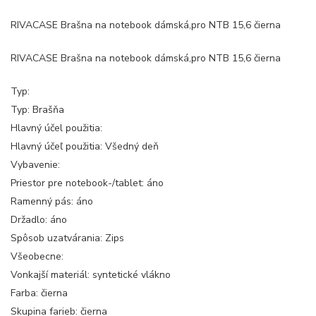
RIVACASE Brašna na notebook dámská,pro NTB 15,6 čierna
RIVACASE Brašna na notebook dámská,pro NTB 15,6 čierna
Typ:
Typ: Brašňa
Hlavný účel použitia:
Hlavný účeľ použitia: Všedný deň
Vybavenie:
Priestor pre notebook-/tablet: áno
Ramenný pás: áno
Držadlo: áno
Spôsob uzatvárania: Zips
Všeobecne:
Vonkajší materiál: syntetické vlákno
Farba: čierna
Skupina farieb: čierna