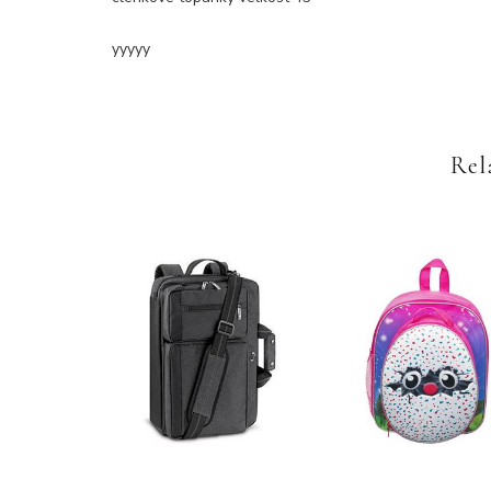
yyyyy
Rel