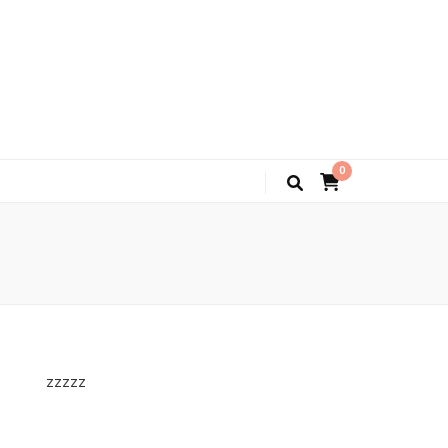
0
zzzzz