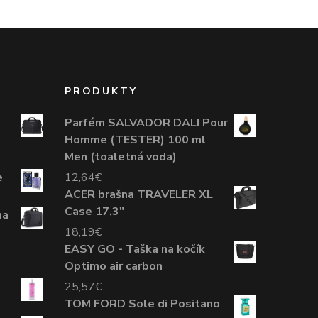
PRODUKTY
Parfém SALVADOR DALI Pour
Homme (TESTER) 100 ml
Men (toaletná voda)
e
12,64
€
ACER brašna TRAVELER XL
Case 17,3"
na
18,19
€
EASY GO - Taška na kočík
Optimo air carbon
25,57
€
TOM FORD Sole di Positano