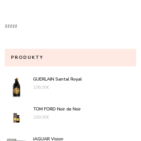
zzzzz
PRODUKTY
GUERLAIN Santal Royal
108,00
€
TOM FORD Noir de Noir
249,00
€
JAGUAR Vision