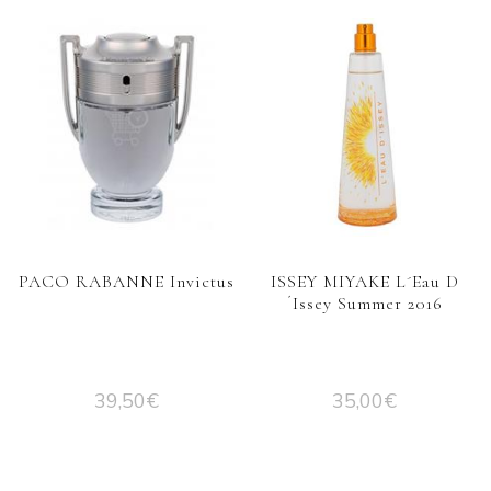
PACO RABANNE Invictus
ISSEY MIYAKE L´Eau D
´Issey Summer 2016
39,50
€
35,00
€