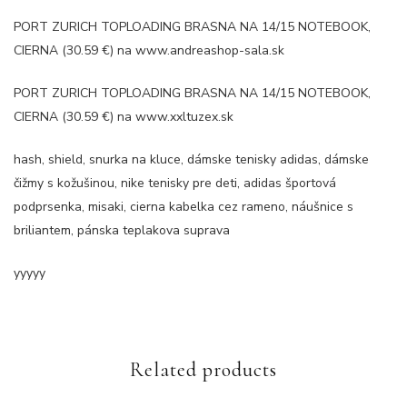
PORT ZURICH TOPLOADING BRASNA NA 14/15 NOTEBOOK,
CIERNA (30.59 €) na www.andreashop-sala.sk
PORT ZURICH TOPLOADING BRASNA NA 14/15 NOTEBOOK,
CIERNA (30.59 €) na www.xxltuzex.sk
hash, shield, snurka na kluce, dámske tenisky adidas, dámske
čižmy s kožušinou, nike tenisky pre deti, adidas športová
podprsenka, misaki, cierna kabelka cez rameno, náušnice s
briliantem, pánska teplakova suprava
yyyyy
Related products