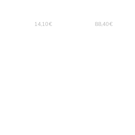
14,10
€
88,40
€