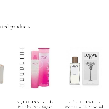
ated products
u
AQUOLINA Simply
Parfém LOEWE 001
Pink by Pink Sugar
Woman – EDP 100 ml