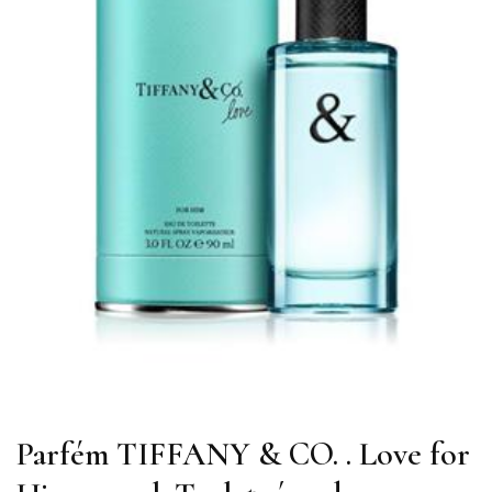
Parfém TIFFANY & CO. . Love for