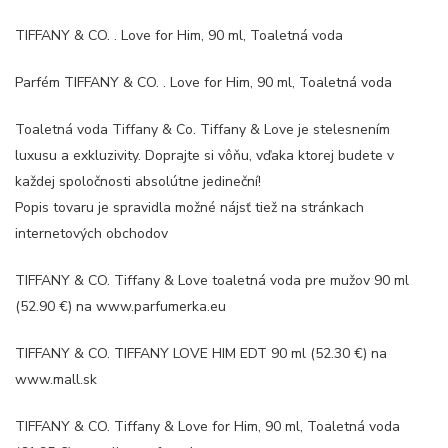
TIFFANY & CO. . Love for Him, 90 ml, Toaletná voda
Parfém TIFFANY & CO. . Love for Him, 90 ml, Toaletná voda
Toaletná voda Tiffany & Co. Tiffany & Love je stelesnením
luxusu a exkluzivity. Doprajte si vôňu, vďaka ktorej budete v
každej spoločnosti absolútne jedineční!
Popis tovaru je spravidla možné nájsť tiež na stránkach
internetových obchodov
TIFFANY & CO. Tiffany & Love toaletná voda pre mužov 90 ml
(52.90 €) na www.parfumerka.eu
TIFFANY & CO. TIFFANY LOVE HIM EDT 90 ml (52.30 €) na
www.mall.sk
TIFFANY & CO. Tiffany & Love for Him, 90 ml, Toaletná voda