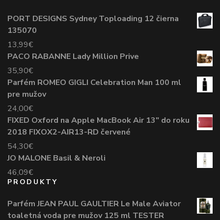
PORT DESIGNS Sydney Toploading 12 čierna
135070
13,99
€
PACO RABANNE Lady Million Prive
35,90
€
Parfém ROMEO GIGLI Celebration Man 100 ml
pre mužov
24,00
€
FIXED Oxford na Apple MacBook Air 13" do roku
2018 FIXOX2-AIR13-RD červené
54,30
€
JO MALONE Basil & Neroli
46,09
€
PRODUKTY
Parfém JEAN PAUL GAULTIER Le Male Aviator
toaletná voda pre mužov 125 ml TESTER