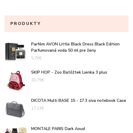
PRODUKTY
Parfém AVON Little Black Dress Black Edition
Parfumovaná voda 50 ml pre ženy
5,70
€
SKIP HOP - Zoo Batôžtek Lienka 3 plus
20,79
€
DICOTA Multi BASE 15 - 17.3 siva notebook Case
17,13
€
MONTALE PARIS Dark Aoud