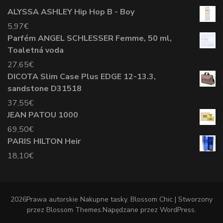
ALYSSA ASHLEY Hip Hop B - Boy
5,97
€
Parfém ANGEL SCHLESSER Femme, 50 ml,
Toaletná voda
27,65
€
DICOTA Slim Case Plus EDGE 12-13.3,
sandstone D31518
37,55
€
JEAN PATOU 1000
69,50
€
PARIS HILTON Heir
18,10
€
2026Prawa autorskie
Nakupne tasky
.
Blossom Chic | Stworzony
przez
Blossom Themes
.Napędzane przez
WordPress
.