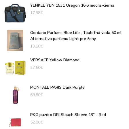
YENKEE YBN 1531 Oregon 16.6 modra-cierna
17,98
€
Gordano Parfums Blue Life , Toaletná voda 50 ml
Alternativa parfemu Light pre ženy
13,10
€
VERSACE Yellow Diamond
27,50
€
MONTALE PARIS Dark Purple
69,80
€
PKG puzdro DRI Slouch Sleeve 13” - Red
52,06
€