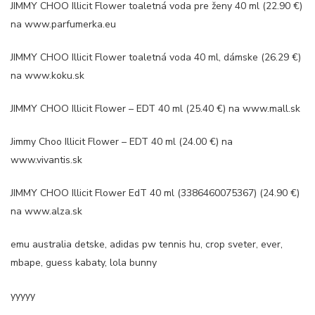
JIMMY CHOO Illicit Flower toaletná voda pre ženy 40 ml (22.90 €)
na www.parfumerka.eu
JIMMY CHOO Illicit Flower toaletná voda 40 ml, dámske (26.29 €)
na www.koku.sk
JIMMY CHOO Illicit Flower – EDT 40 ml (25.40 €) na www.mall.sk
Jimmy Choo Illicit Flower – EDT 40 ml (24.00 €) na
www.vivantis.sk
JIMMY CHOO Illicit Flower EdT 40 ml (3386460075367) (24.90 €)
na www.alza.sk
emu australia detske, adidas pw tennis hu, crop sveter, ever,
mbape, guess kabaty, lola bunny
yyyyy