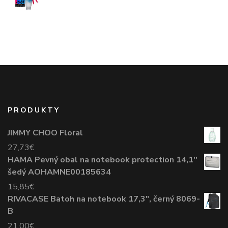
PRODUKTY
JIMMY CHOO Floral
27,73
€
HAMA Pevný obal na notebook protection 14,1''
šedý AOHAMNE00185634
15,85
€
RIVACASE Batoh na notebook 17,3", černý 8069-
B
21,00
€