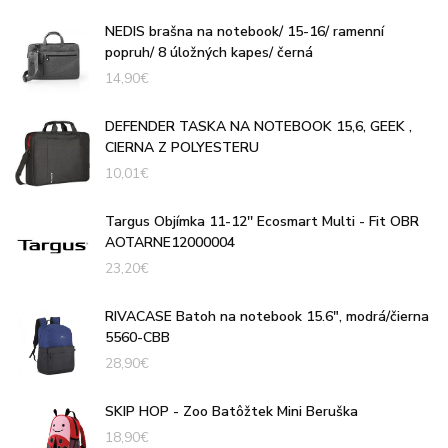
NEDIS brašna na notebook/ 15-16/ ramenní
popruh/ 8 úložných kapes/ černá
14,90
€
DEFENDER TASKA NA NOTEBOOK 15,6, GEEK ,
CIERNA Z POLYESTERU
10,01
€
Targus Objímka 11-12'' Ecosmart Multi - Fit OBR
AOTARNE12000004
23,20
€
RIVACASE Batoh na notebook 15.6", modrá/čierna
5560-CBB
28,90
€
SKIP HOP - Zoo Batôžtek Mini Beruška
18,90
€