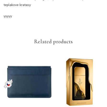
teplakove kratasy
yyyyy
Related products