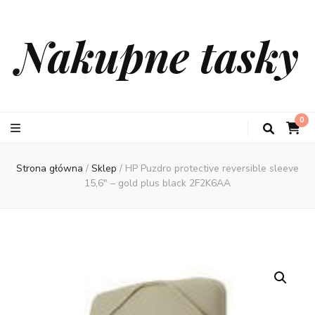
Nakupne tasky
0
Strona główna
/
Sklep
/
HP Puzdro protective reversible sleeve
15,6″ – gold plus black 2F2K6AA