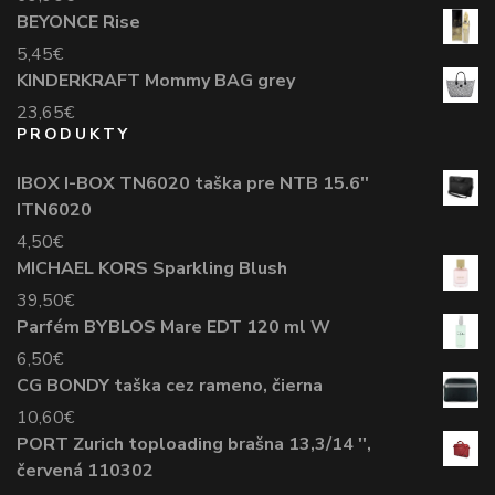
BEYONCE Rise
5,45
€
KINDERKRAFT Mommy BAG grey
23,65
€
PRODUKTY
IBOX I-BOX TN6020 taška pre NTB 15.6''
ITN6020
4,50
€
MICHAEL KORS Sparkling Blush
39,50
€
Parfém BYBLOS Mare EDT 120 ml W
6,50
€
CG BONDY taška cez rameno, čierna
10,60
€
PORT Zurich toploading brašna 13,3/14 '',
červená 110302