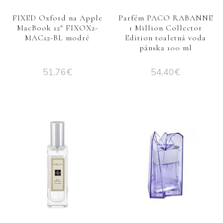
FIXED Oxford na Apple
Parfém PACO RABANNE
MacBook 12″ FIXOX2-
1 Million Collector
MAC12-BL modré
Edition toaletná voda
pánska 100 ml
51,76
€
54,40
€