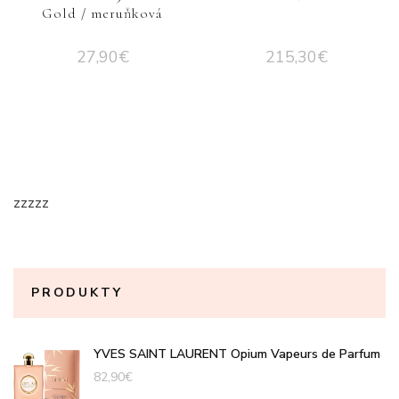
Gold / meruňková
27,90
€
215,30
€
zzzzz
PRODUKTY
YVES SAINT LAURENT Opium Vapeurs de Parfum
82,90
€