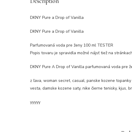
Description
DKNY Pure a Drop of Vanilla
DKNY Pure a Drop of Vanilla
Parfumovaná voda pre ženy 100 ml TESTER
Popis tovaru je spravidla možné nájsť tiež na stránka
DKNY Pure A Drop of Vanilla parfumovaná voda pre 
z ľava, woman secret, casual, panske kozene topanky n
vesta, damske kozene saty, nike čierne tenisky, kjus, b
yyyyy