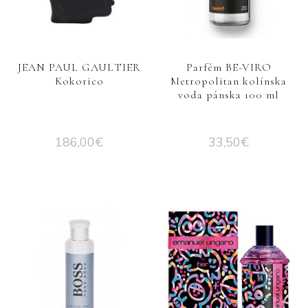
JEAN PAUL GAULTIER
Parfém BE-VIRO
Kokorico
Metropolitan kolínska
voda pánska 100 ml
186,00
€
33,50
€