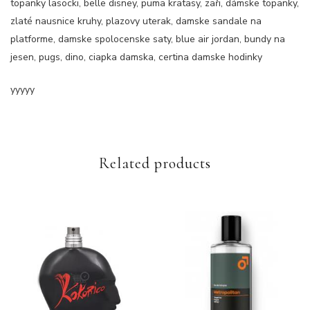
topanky lasocki, belle disney, puma kratasy, zaři, dámske topanky,
zlaté nausnice kruhy, plazovy uterak, damske sandale na
platforme, damske spolocenske saty, blue air jordan, bundy na
jesen, pugs, dino, ciapka damska, certina damske hodinky
yyyyy
Related products