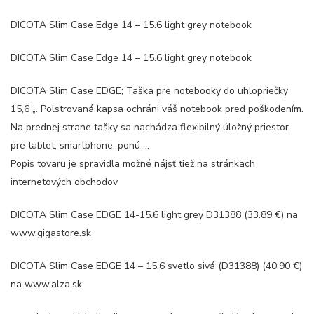
DICOTA Slim Case Edge 14 – 15.6 light grey notebook
DICOTA Slim Case Edge 14 – 15.6 light grey notebook
DICOTA Slim Case EDGE; Taška pre notebooky do uhlopriečky
15,6 „. Polstrovaná kapsa ochráni váš notebook pred poškodením.
Na prednej strane tašky sa nachádza flexibilný úložný priestor
pre tablet, smartphone, ponú …
Popis tovaru je spravidla možné nájsť tiež na stránkach
internetových obchodov
DICOTA Slim Case EDGE 14-15.6 light grey D31388 (33.89 €) na
www.gigastore.sk
DICOTA Slim Case EDGE 14 – 15,6 svetlo sivá (D31388) (40.90 €)
na www.alza.sk