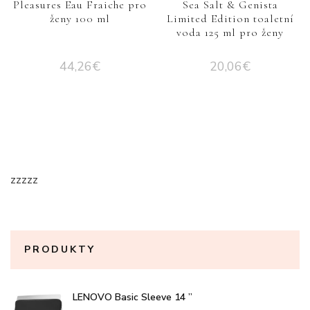
Pleasures Eau Fraiche pro
Sea Salt & Genista
ženy 100 ml
Limited Edition toaletní
voda 125 ml pro ženy
44,26
€
20,06
€
zzzzz
PRODUKTY
LENOVO Basic Sleeve 14 ”