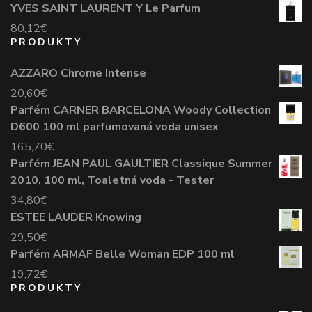
YVES SAINT LAURENT Y Le Parfum
80,12
€
PRODUKTY
AZZARO Chrome Intense
20,60
€
Parfém CARNER BARCELONA Woody Collection
D600 100 ml parfumovaná voda unisex
165,70
€
Parfém JEAN PAUL GAULTIER Classique Summer
2010, 100 ml, Toaletná voda - Tester
34,80
€
ESTEE LAUDER Knowing
29,50
€
Parfém ARMAF Belle Woman EDP 100 ml
19,72
€
PRODUKTY